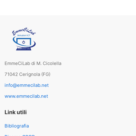
EmmeCiLab di M. Cicolella
71042 Cerignola (FG)
info@emmecilab.net
www.emmecilab.net
Link utili
Bibliografia