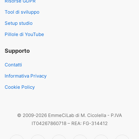
Risorse GDPR
Tool di sviluppo
Setup studio
Pillole di YouTube
Supporto
Contatti
Informativa Privacy
Cookie Policy
© 2009-2026 EmmeCiLab di M. Cicolella - P.IVA
IT04267860718 – REA: FG-314412