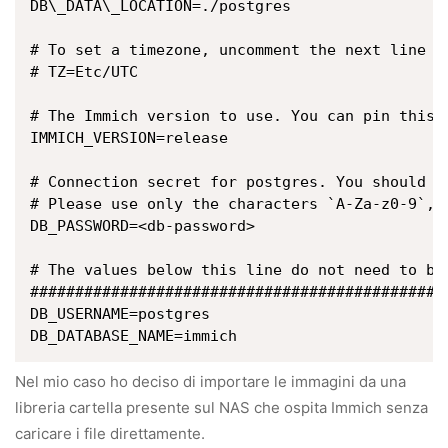
DB\_DATA\_LOCATION=./postgres

# To set a timezone, uncomment the next line a
# TZ=Etc/UTC

# The Immich version to use. You can pin this t
IMMICH_VERSION=release

# Connection secret for postgres. You should ch
# Please use only the characters `A-Za-z0-9`, w
DB_PASSWORD=<db-password>

# The values below this line do not need to be 
###############################################
DB_USERNAME=postgres

Nel mio caso ho deciso di importare le immagini da una
libreria cartella presente sul NAS che ospita Immich senza
caricare i file direttamente.