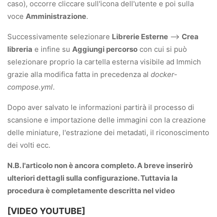
caso), occorre cliccare sull'icona dell'utente e poi sulla
voce
Amministrazione
.
Successivamente selezionare
Librerie Esterne
-->
Crea
libreria
e infine su
Aggiungi percorso
con cui si può
selezionare proprio la cartella esterna visibile ad Immich
grazie alla modifica fatta in precedenza al
docker-
compose.yml
.
Dopo aver salvato le informazioni partirà il processo di
scansione e importazione delle immagini con la creazione
delle miniature, l'estrazione dei metadati, il riconoscimento
dei volti ecc.
N.B. l'articolo non è ancora completo. A breve inserirò
ulteriori dettagli sulla configurazione. Tuttavia la
procedura è completamente descritta nel video
[VIDEO YOUTUBE]