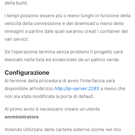
della build.
I tempi possono essere più o meno lunghi in funzione della
velocità della connessione e del download o meno delle
immagini a partire dale quali saranno creati i container dei
vari servizi.
Se l'operazione termina senza problemi il progetto sarà
elencato nella lista ed evidenziato da un pallino verde.
Configurazione
Al termine della procedura di avvio l'interfaccia sarà
disponibile all'indirizzo
http://ip-server:2283
a meno che
non sia stata modificata la porta di default.
Al primo avvio è necessario creare un utente
amministratore
.
Volendo utilizzare delle cartelle esterne (come nel mio