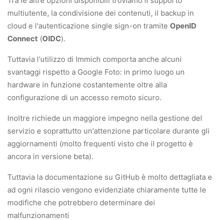
Tra le altre opzioni disponibili troviamo il supporto
multiutente, la condivisione dei contenuti, il backup in
cloud e l'autenticazione single sign-on tramite
OpenID
Connect
(
OIDC
).
Tuttavia l'utilizzo di Immich comporta anche alcuni
svantaggi rispetto a Google Foto: in primo luogo un
hardware in funzione costantemente oltre alla
configurazione di un accesso remoto sicuro.
Inoltre richiede un maggiore impegno nella gestione del
servizio e soprattutto un'attenzione particolare durante gli
aggiornamenti (molto frequenti visto che il progetto è
ancora in versione beta).
Tuttavia la documentazione su GitHub è molto dettagliata e
ad ogni rilascio vengono evidenziate chiaramente tutte le
modifiche che potrebbero determinare dei
malfunzionamenti