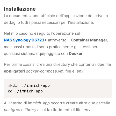
Installazione
La documentazione ufficiale dell'applicazione descrive in
dettaglio tutti i passi necessari per l'installazione.
Nel mio caso ho eseguito l'operazione sul
NAS Synology DS723+
attraverso il
Container Manager
,
ma i passi riportati sono praticamente gli stessi per
qualsiasi sistema equipaggiato con
Docker
.
Per prima cosa si crea una directory che conterrà i due file
obbligatori
docker-compose.yml
file e
.env
.
mkdir ./immich-app

All'interno di
immich-app
occorre creare altre due cartelle
postgres
e
library
a cui fa riferimento il file
.env
.