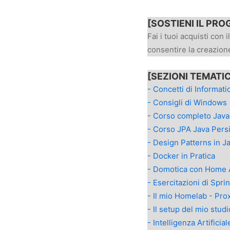
[SOSTIENI IL PRO
Fai i tuoi acquisti con i
consentire la creazione
[SEZIONI TEMATI
- Concetti di Informati
- Consigli di Windows
- Corso completo Jav
- Corso JPA Java Pers
- Design Patterns in J
- Docker in Pratica
- Domotica con Home 
- Esercitazioni di Spri
- Il mio Homelab - Pr
- Il setup del mio studi
- Intelligenza Artificial