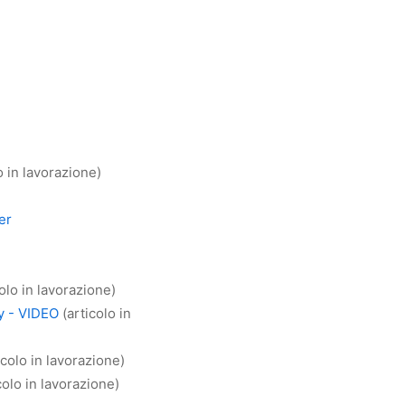
o in lavorazione)
er
olo in lavorazione)
y - VIDEO
(articolo in
icolo in lavorazione)
colo in lavorazione)