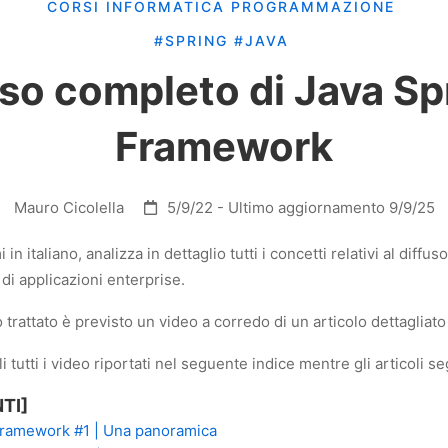
CORSI
INFORMATICA
PROGRAMMAZIONE
#SPRING
#JAVA
so completo di Java Sp
Framework
Mauro Cicolella
5/9/22
- Ultimo aggiornamento 9/9/25
i in italiano, analizza in dettaglio tutti i concetti relativi al dif
 di applicazioni enterprise.
rattato è previsto un video a corredo di un articolo dettagliato 
i tutti i video riportati nel seguente indice mentre gli articoli s
TI]
Framework #1 | Una panoramica