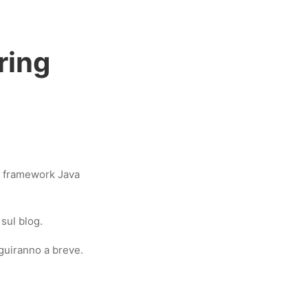
ring
fuso framework Java
sul blog.
eguiranno a breve.