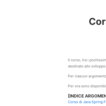
Cor
Il corso, tra i pochissim
destinato allo sviluppo
Per ciascun argomento t
Per ora sono disponibil
[INDICE ARGOMEN
Corso di Java Spring 