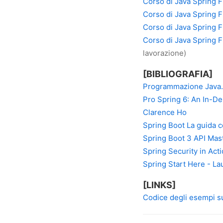
Corso di Java Spring 
Corso di Java Spring 
Corso di Java Spring 
Corso di Java Spring
lavorazione)
[BIBLIOGRAFIA]
Programmazione Java. 
Pro Spring 6: An In-De
Clarence Ho
Spring Boot La guida 
Spring Boot 3 API Mas
Spring Security in Acti
Spring Start Here - La
[LINKS]
Codice degli esempi s