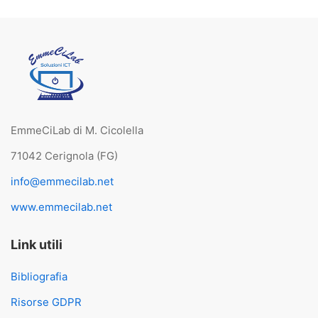
EmmeCiLab di M. Cicolella
71042 Cerignola (FG)
info@emmecilab.net
www.emmecilab.net
Link utili
Bibliografia
Risorse GDPR