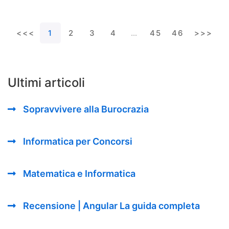
<<<
1
2
3
4
…
45
46
>>>
Ultimi articoli
Sopravvivere alla Burocrazia
Informatica per Concorsi
Matematica e Informatica
Recensione | Angular La guida completa