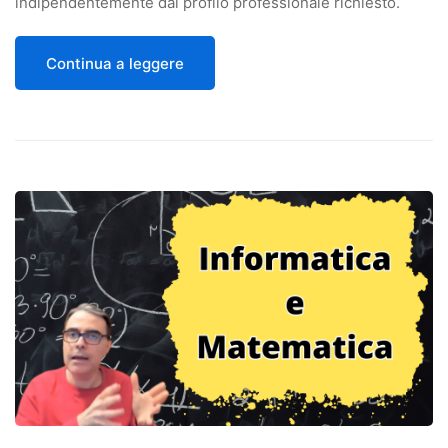
indipendentemente dal profilo professionale richiesto.
Continua a leggere