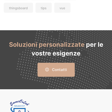
thingsboard
tips
vue
Soluzioni personalizzate
per le
vostre esigenze
Contatti