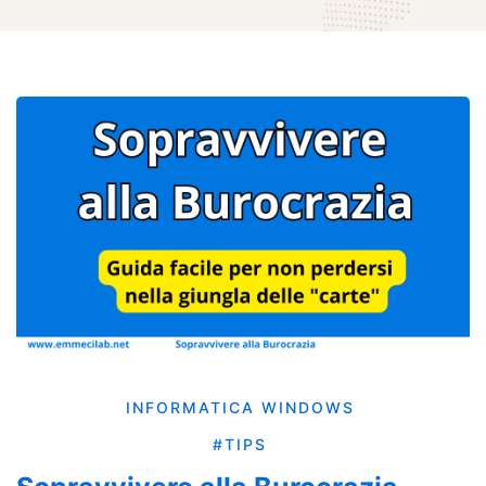
INFORMATICA
WINDOWS
#TIPS