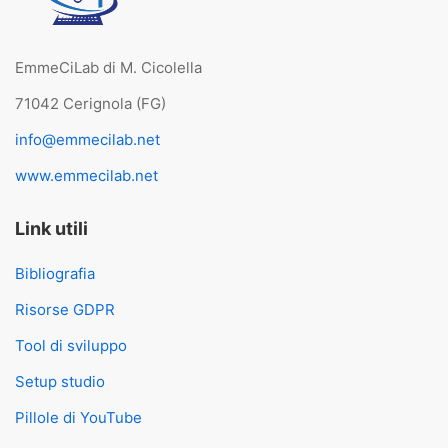
EmmeCiLab di M. Cicolella
71042 Cerignola (FG)
info@emmecilab.net
www.emmecilab.net
Link utili
Bibliografia
Risorse GDPR
Tool di sviluppo
Setup studio
Pillole di YouTube