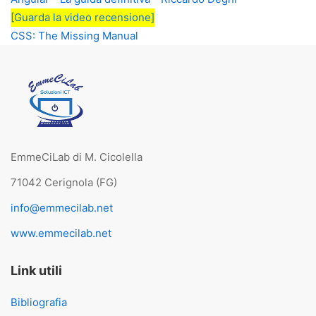
[Guarda la video recensione]
CSS: The Missing Manual
EmmeCiLab di M. Cicolella
71042 Cerignola (FG)
info@emmecilab.net
www.emmecilab.net
Link utili
Bibliografia