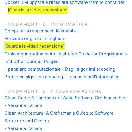
Docker: Sviluppare e rilasciare software tramite container
-
[Guarda la video recensione]
FONDAMENTI DI INFORMATICA
Computer a responsabilità limitata
-
Versione originale in inglese
-
[Guarda la video recensione]
Grokking Algorithms: An Illustrated Guide for Programmers
and Other Curious People
Il pensiero computazionale - Dagli algoritmi al coding
Problemi, algoritmi e coding - Le magie dell'informatica
FONDAMENTI DI PROGRAMMAZIONE
Clean Code: A Handbook of Agile Software Craftsmanship
-
Versione italiana
Clean Architecture: A Craftsman's Guide to Software
Structure and Design
-
Versione italiana