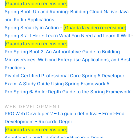
[Guarda la video recensione]
Spring Boot: Up and Running: Building Cloud Native Java
and Kotlin Applications
Spring Security in Action
-
[Guarda la video recensione]
Spring Start Here: Learn What You Need and Learn It Well
-
[Guarda la video recensione]
Pro Spring Boot 2: An Authoritative Guide to Building
Microservices, Web and Enterprise Applications, and Best
Practices
Pivotal Certified Professional Core Spring 5 Developer
Exam: A Study Guide Using Spring Framework 5
Pro Spring 6: An In-Depth Guide to the Spring Framework
WEB DEVELOPMENT
PRO Web Developer 2 – La guida definitiva – Front-End
Development - Riccardo Degni
[Guarda la video recensione]
Angular - La guida definitiva - Riccardo Degni