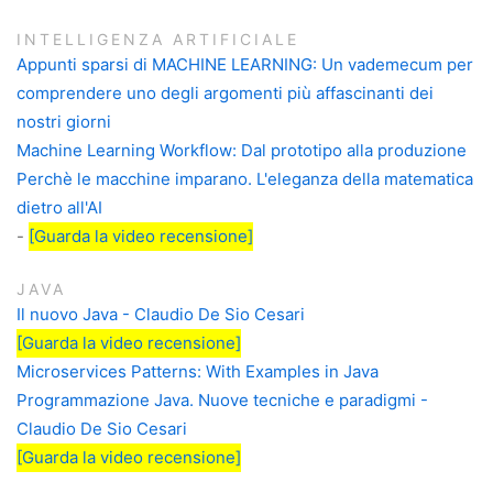
INTELLIGENZA ARTIFICIALE
Appunti sparsi di MACHINE LEARNING: Un vademecum per
comprendere uno degli argomenti più affascinanti dei
nostri giorni
Machine Learning Workflow: Dal prototipo alla produzione
Perchè le macchine imparano. L'eleganza della matematica
dietro all'AI
-
[Guarda la video recensione]
JAVA
Il nuovo Java - Claudio De Sio Cesari
[Guarda la video recensione]
Microservices Patterns: With Examples in Java
Programmazione Java. Nuove tecniche e paradigmi -
Claudio De Sio Cesari
[Guarda la video recensione]