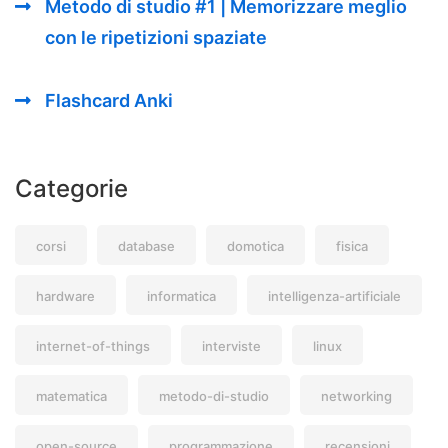
Metodo di studio #1 | Memorizzare meglio
con le ripetizioni spaziate
Flashcard Anki
Categorie
corsi
database
domotica
fisica
hardware
informatica
intelligenza-artificiale
internet-of-things
interviste
linux
matematica
metodo-di-studio
networking
open-source
programmazione
recensioni