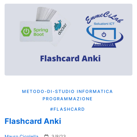
METODO-DI-STUDIO
INFORMATICA
PROGRAMMAZIONE
#FLASHCARD
Flashcard Anki
Mauro Cicolella
3/8/23