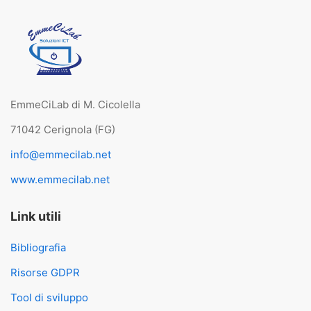
EmmeCiLab di M. Cicolella
71042 Cerignola (FG)
info@emmecilab.net
www.emmecilab.net
Link utili
Bibliografia
Risorse GDPR
Tool di sviluppo