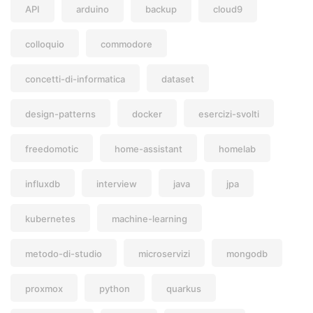
API
arduino
backup
cloud9
colloquio
commodore
concetti-di-informatica
dataset
design-patterns
docker
esercizi-svolti
freedomotic
home-assistant
homelab
influxdb
interview
java
jpa
kubernetes
machine-learning
metodo-di-studio
microservizi
mongodb
proxmox
python
quarkus