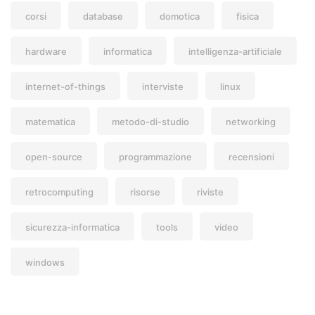
corsi
database
domotica
fisica
hardware
informatica
intelligenza-artificiale
internet-of-things
interviste
linux
matematica
metodo-di-studio
networking
open-source
programmazione
recensioni
retrocomputing
risorse
riviste
sicurezza-informatica
tools
video
windows