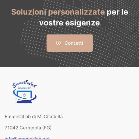
Soluzioni personalizzate
per le
vostre esigenze
Contatti
EmmeCiLab di M. Cicolella
71042 Cerignola (FG)
info@emmecilab.net