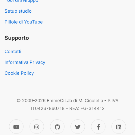
Tool di sviluppo
Setup studio
Pillole di YouTube
Supporto
Contatti
Informativa Privacy
Cookie Policy
© 2009-2026 EmmeCiLab di M. Cicolella - P.IVA
IT04267860718 – REA: FG-314412