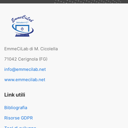
EmmeCiLab di M. Cicolella
71042 Cerignola (FG)
info@emmecilab.net
www.emmecilab.net
Link utili
Bibliografia
Risorse GDPR