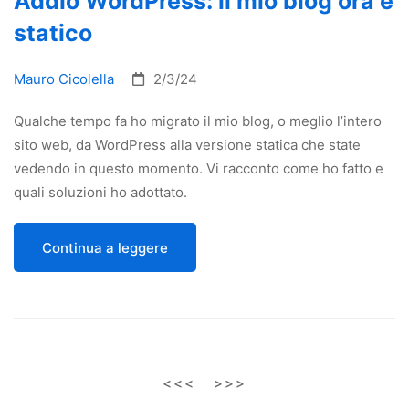
Addio WordPress: il mio blog ora è
statico
Mauro Cicolella
2/3/24
Qualche tempo fa ho migrato il mio blog, o meglio l’intero
sito web, da WordPress alla versione statica che state
vedendo in questo momento. Vi racconto come ho fatto e
quali soluzioni ho adottato.
Continua a leggere
<<<
>>>