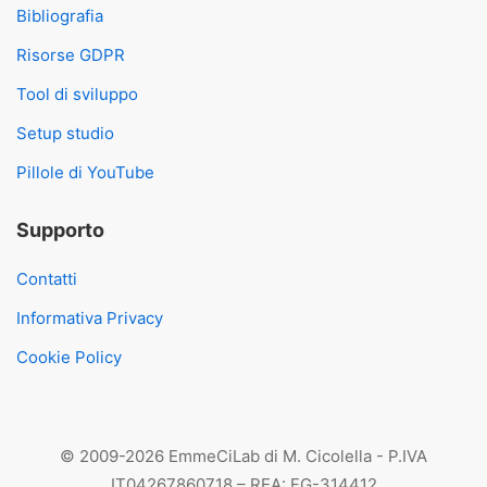
Bibliografia
Risorse GDPR
Tool di sviluppo
Setup studio
Pillole di YouTube
Supporto
Contatti
Informativa Privacy
Cookie Policy
© 2009-2026 EmmeCiLab di M. Cicolella - P.IVA
IT04267860718 – REA: FG-314412