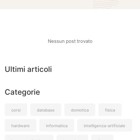
Nessun post trovato
Ultimi articoli
Categorie
corsi
database
domotica
fisica
hardware
informatica
intelligenza-artificiale