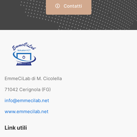
Contatti
EmmeCiLab di M. Cicolella
71042 Cerignola (FG)
info@emmecilab.net
www.emmecilab.net
Link utili