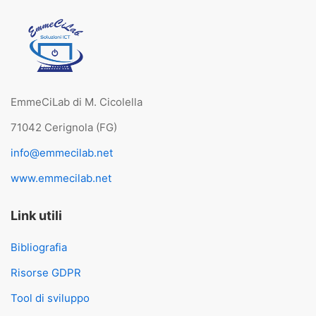
EmmeCiLab di M. Cicolella
71042 Cerignola (FG)
info@emmecilab.net
www.emmecilab.net
Link utili
Bibliografia
Risorse GDPR
Tool di sviluppo