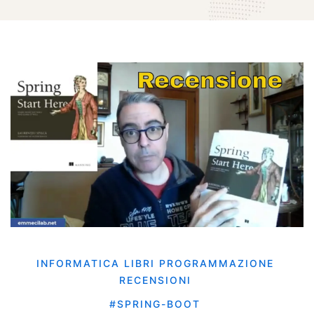
INFORMATICA
LIBRI
PROGRAMMAZIONE
RECENSIONI
#SPRING-BOOT