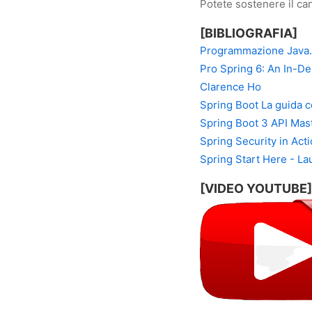
Potete sostenere il can
[BIBLIOGRAFIA]
Programmazione Java. 
Pro Spring 6: An In-De
Clarence Ho
Spring Boot La guida 
Spring Boot 3 API Mas
Spring Security in Acti
Spring Start Here - La
[VIDEO YOUTUBE]