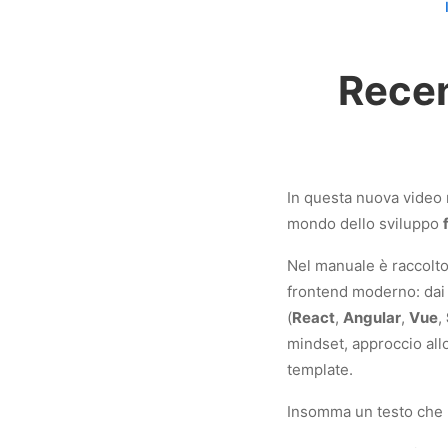
Recen
In questa nuova video
mondo dello sviluppo
Nel manuale è raccolto 
frontend moderno: dai l
(
React
,
Angular
,
Vue
,
mindset, approccio allo 
template.
Insomma un testo che 