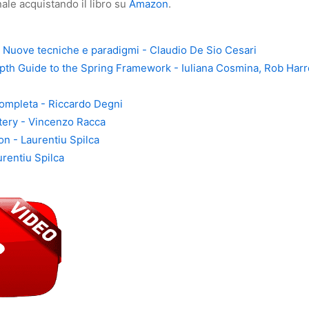
ale acquistando il libro su
Amazon
.
Nuove tecniche e paradigmi - Claudio De Sio Cesari
pth Guide to the Spring Framework - Iuliana Cosmina, Rob Harr
completa - Riccardo Degni
tery - Vincenzo Racca
on - Laurentiu Spilca
urentiu Spilca