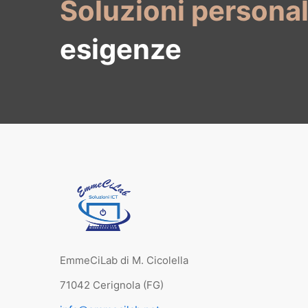
Soluzioni persona
esigenze
EmmeCiLab di M. Cicolella
71042 Cerignola (FG)