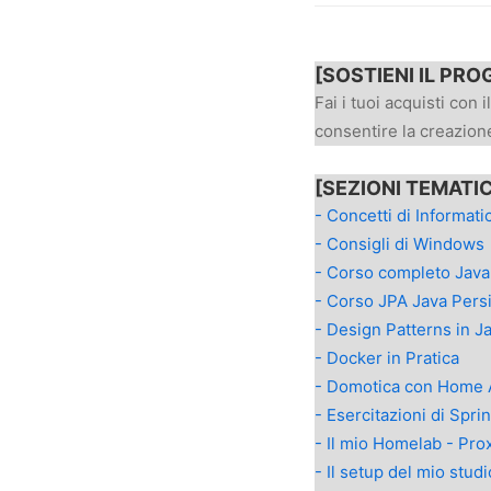
[SOSTIENI IL PRO
Fai i tuoi acquisti con i
consentire la creazione
[SEZIONI TEMATI
- Concetti di Informati
- Consigli di Windows
- Corso completo Jav
- Corso JPA Java Pers
- Design Patterns in J
- Docker in Pratica
- Domotica con Home 
- Esercitazioni di Spri
- Il mio Homelab - Pr
- Il setup del mio studi