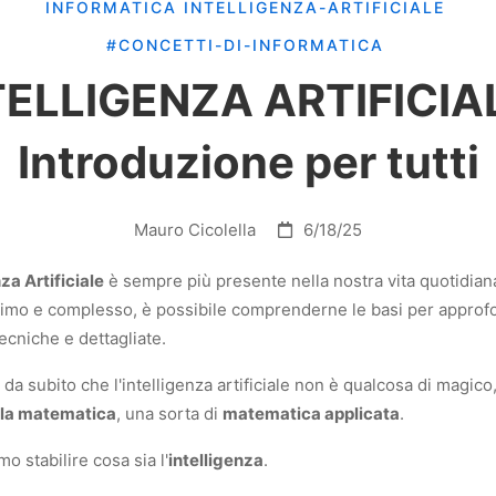
INFORMATICA
INTELLIGENZA-ARTIFICIALE
#CONCETTI-DI-INFORMATICA
TELLIGENZA ARTIFICIAL
Introduzione per tutti
Mauro Cicolella
6/18/25
nza Artificiale
è sempre più presente nella nostra vita quotidian
simo e complesso, è possibile comprenderne le basi per approf
ecniche e dettagliate.
 da subito che l'intelligenza artificiale non è qualcosa di magico
lla matematica
, una sorta di
matematica applicata
.
 stabilire cosa sia l'
intelligenza
.