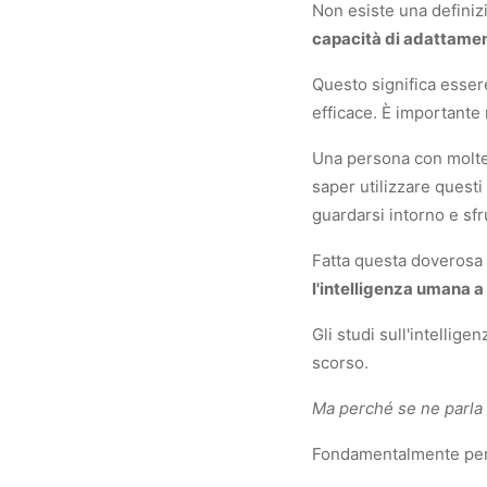
Non esiste una definiz
capacità di adattamen
Questo significa esser
efficace. È importante 
Una persona con molte 
saper utilizzare questi
guardarsi intorno e sfr
Fatta questa doverosa
l'intelligenza umana a
Gli studi sull'intellige
scorso.
Ma perché se ne parla 
Fondamentalmente per 