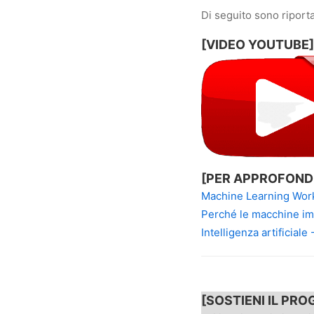
Di seguito sono riport
[VIDEO YOUTUBE]
[PER APPROFOND
Machine Learning Workf
Perché le macchine imp
Intelligenza artificiale 
[SOSTIENI IL PRO