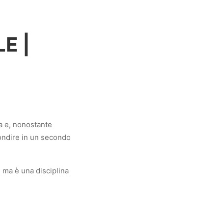
E |
a e, nonostante
ondire in un secondo
, ma è una disciplina