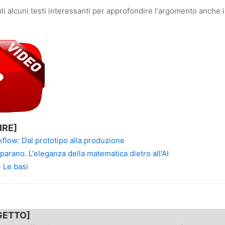
ati alcuni testi interessanti per approfondire l'argomento anche
IRE]
low: Dal prototipo alla produzione
arano. L'eleganza della matematica dietro all'AI
- Le basi
GETTO]