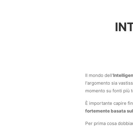
IN
Il mondo dell'
Intellige
l'argomento sia vastis
momento su fonti più t
È importante capire fin
fortemente basata su
Per prima cosa dobbiamo