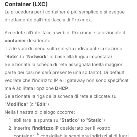
Container (LXC)
La procedura per i container è più semplice e si esegue
direttamente dall'interfaccia di Proxmox.
Accedete all'interfaccia web di Proxmox e selezionate il
container
desiderato
Tra le voci di menu sulla sinistra individuate la sezione
"
Rete
" (o "
Network
" in base alla lingua impostata)
Selezionate la scheda di rete assegnata (nella maggior
parte dei casi ne sarà presente una soltanto). Di default
vedrete che l'indirizzo IP e il gateway non sono specificati
ma è abilitata l'opzione
DHCP
Selezionate la riga della scheda di rete e cliccate su
"
Modifica
" (o "
Edit
")
Nella finestra di dialogo occorre:
abilitare la spunta su
"Statico"
(o "
Static
")
inserire l'
indirizzo IP
desiderato per il vostro
container. È consigliabile scegliere indirizzi al di fuori