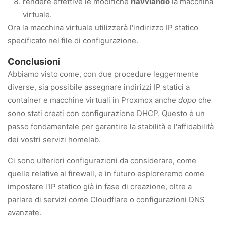
rendere effettive le modifiche
riavviando
la macchina
virtuale.
Ora la macchina virtuale utilizzerà l'indirizzo IP statico
specificato nel file di configurazione.
Conclusioni
Abbiamo visto come, con due procedure leggermente
diverse, sia possibile assegnare indirizzi IP statici a
container e macchine virtuali in Proxmox anche
dopo
che
sono stati creati con configurazione DHCP. Questo è un
passo fondamentale per garantire la stabilità e l'affidabilità
dei vostri servizi homelab.
Ci sono ulteriori configurazioni da considerare, come
quelle relative al firewall, e in futuro esploreremo come
impostare l'IP statico già in fase di creazione, oltre a
parlare di servizi come Cloudflare o configurazioni DNS
avanzate.