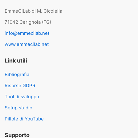
EmmeCiLab di M. Cicolella
71042 Cerignola (FG)
info@emmecilab.net
www.emmecilab.net
Link utili
Bibliografia
Risorse GDPR
Tool di sviluppo
Setup studio
Pillole di YouTube
Supporto