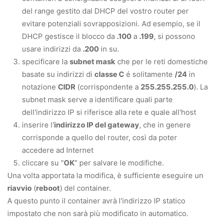
del range gestito dal DHCP del vostro router per
evitare potenziali sovrapposizioni. Ad esempio, se il
DHCP gestisce il blocco da
.100
a
.199
, si possono
usare indirizzi da
.200
in su.
specificare la
subnet mask
che per le reti domestiche
basate su indirizzi di
classe C
é solitamente
/24
in
notazione
CIDR
(corrispondente a
255.255.255.0
). La
subnet mask serve a identificare quali parte
dell'indirizzo IP si riferisce alla rete e quale all'host
inserire l'
indirizzo IP del gateway
, che in genere
corrisponde a quello del router, così da poter
accedere ad Internet
cliccare su "
OK
" per salvare le modifiche.
Una volta apportata la modifica, è sufficiente eseguire un
riavvio
(
reboot
) del container.
A questo punto il container avrà l'indirizzo IP statico
impostato che non sarà più modificato in automatico.