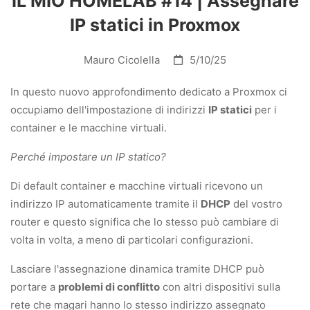
IL MIO HOMELAB #14 | Assegnare
IP statici in Proxmox
Mauro Cicolella
5/10/25
In questo nuovo approfondimento dedicato a Proxmox ci
occupiamo dell'impostazione di indirizzi
IP statici
per i
container e le macchine virtuali.
Perché impostare un IP statico?
Di default container e macchine virtuali ricevono un
indirizzo IP automaticamente tramite il
DHCP
del vostro
router e questo significa che lo stesso può cambiare di
volta in volta, a meno di particolari configurazioni.
Lasciare l'assegnazione dinamica tramite DHCP può
portare a
problemi di conflitto
con altri dispositivi sulla
rete che magari hanno lo stesso indirizzo assegnato