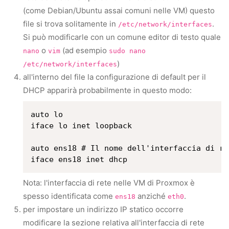
(come Debian/Ubuntu assai comuni nelle VM) questo
file si trova solitamente in
.
/etc/network/interfaces
Si può modificarle con un comune editor di testo quale
o
(ad esempio
nano
vim
sudo nano
)
/etc/network/interfaces
all'interno del file la configurazione di default per il
DHCP apparirà probabilmente in questo modo:
auto lo

iface lo inet loopback

auto ens18 # Il nome dell'interfaccia di re
Nota: l'interfaccia di rete nelle VM di Proxmox è
spesso identificata come
anziché
.
ens18
eth0
per impostare un indirizzo IP statico occorre
modificare la sezione relativa all'interfaccia di rete