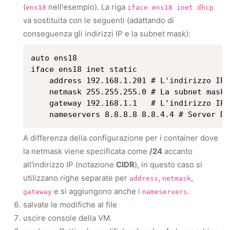
(
nell'esempio). La riga
ens18
iface ens18 inet dhcp
va sostituita con le seguenti (adattando di
conseguenza gli indirizzi IP e la subnet mask):
auto ens18

iface ens18 inet static

    address 192.168.1.201 # L'indirizzo IP 
    netmask 255.255.255.0 # La subnet mask 
    gateway 192.168.1.1   # L'indirizzo IP 
A differenza della configurazione per i container dove
la netmask viene specificata come
/24
accanto
all'indirizzo IP (notazione
CIDR
), in questo caso si
utilizzano righe separate per
,
,
address
netmask
e si aggiungono anche i
.
gateway
nameservers
salvate le modifiche al file
uscire console della VM.