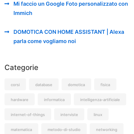
Mi faccio un Google Foto personalizzato con
Immich
DOMOTICA CON HOME ASSISTANT | Alexa
parla come vogliamo noi
Categorie
corsi
database
domotica
fisica
hardware
informatica
intelligenza-artificiale
internet-of-things
interviste
linux
matematica
metodo-di-studio
networking