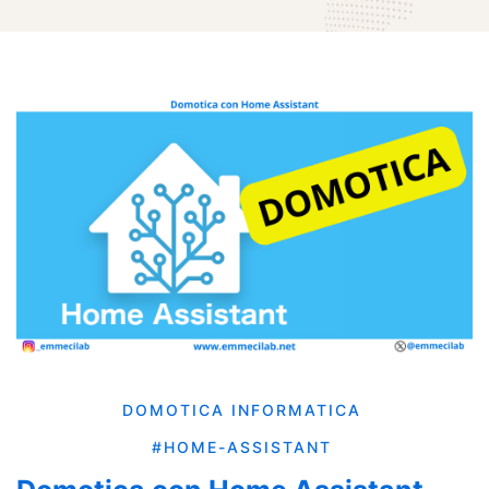
DOMOTICA
INFORMATICA
#HOME-ASSISTANT