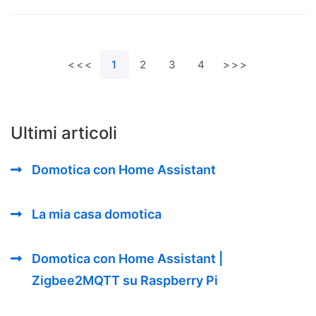
<<<
1
2
3
4
>>>
Ultimi articoli
Domotica con Home Assistant
La mia casa domotica
Domotica con Home Assistant |
Zigbee2MQTT su Raspberry Pi