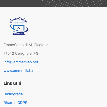
EmmeCiLab di M. Cicolella
71042 Cerignola (FG)
info@emmecilab.net
www.emmecilab.net
Link utili
Bibliografia
Risorse GDPR